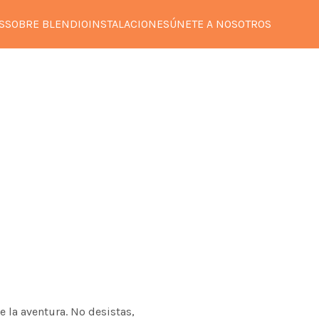
S
SOBRE BLENDIO
INSTALACIONES
ÚNETE A NOSOTROS
e la aventura. No desistas,