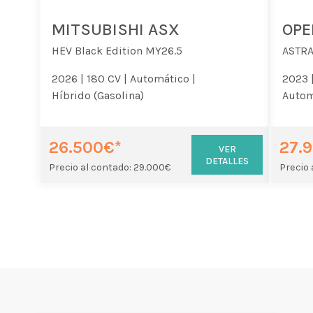
MITSUBISHI ASX
OPE
HEV Black Edition MY26.5
ASTRA
2026 |
180 CV |
Automático |
2023 
Híbrido (Gasolina)
Autom
26.500€*
27.
VER
DETALLES
Precio al contado: 29.000€
Precio 