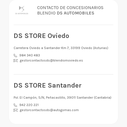
CONTACTO DE CONCESIONARIOS
BLENDIO
DS AUTOMOBILES
DS STORE Oviedo
Carretera Oviedo a Santander Km 7, 33199 Oviedo (Asturias)
984 340 483
gestorcontactosds@blendiomoviedo.es
DS STORE Santander
Pol. El Campón, S/N, Peñacastillo, 39011 Santander (Cantabria)
942 220 221
gestorcontactosds@autogomas.com