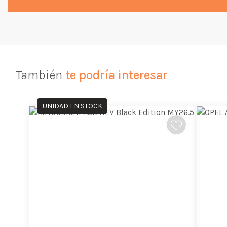
También
te podría interesar
UNIDAD EN STOCK