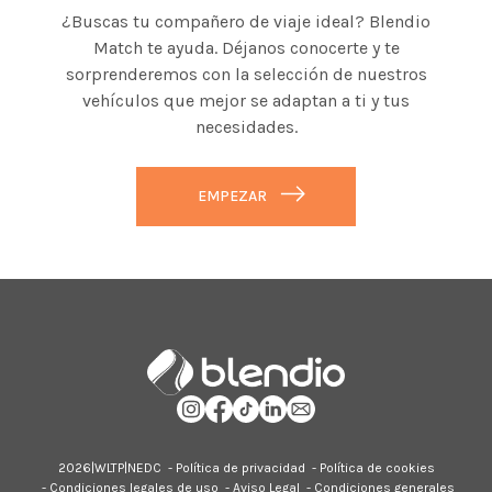
¿Buscas tu compañero de viaje ideal? Blendio
Match te ayuda. Déjanos conocerte y te
sorprenderemos con la selección de nuestros
vehículos que mejor se adaptan a ti y tus
necesidades.
EMPEZAR
2026|
WLTP
|
NEDC
-
Política de privacidad
-
Política de cookies
-
Condiciones legales de uso
-
Aviso Legal
-
Condiciones generales