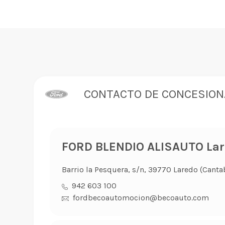
CONTACTO DE CONCESION
FORD BLENDIO ALISAUTO La
Barrio la Pesquera, s/n, 39770 Laredo (Canta
942 603 100
fordbecoautomocion@becoauto.com