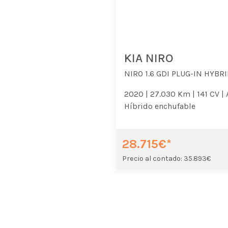
KIA NIRO
NIRO 1.6 GDI PLUG-IN HYBRI
2020 |
27.030 Km |
141 CV |
Híbrido enchufable
28.715€*
Precio al contado: 35.893€