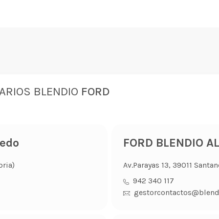
ARIOS BLENDIO
FORD
redo
FORD BLENDIO A
bria)
Av.Parayas 13, 39011 Santan
942 340 117
gestorcontactos@blend