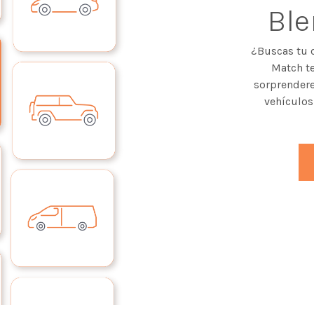
Bl
¿Buscas tu 
Match te
sorprendere
vehículos