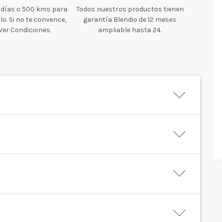
 días o 500 kms para
Todos nuestros productos tienen
o. Si no te convence,
garantía Blendio de 12 meses
 Ver Condiciones.
ampliable hasta 24.