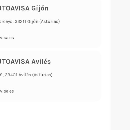
TOAVISA Gijón
orceyo, 33211 Gijón (Asturias)
visa.es
TOAVISA Avilés
, 33401 Avilés (Asturias)
visa.es