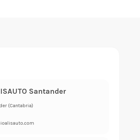
LISAUTO Santander
der (Cantabria)
ioalisauto.com