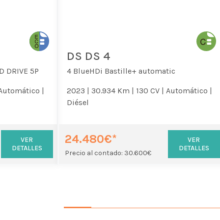
DS DS 4
D DRIVE 5P
4 BlueHDi Bastille+ automatic
Automático |
2023 |
30.934 Km |
130 CV |
Automático |
Diésel
24.480€*
VER
VER
DETALLES
DETALLES
Precio al contado: 30.600€