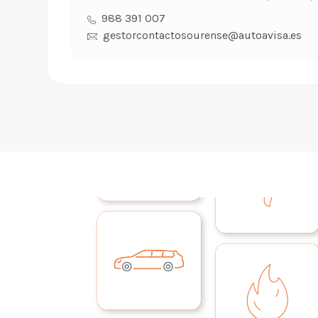
988 391 007
gestorcontactosourense@autoavisa.es