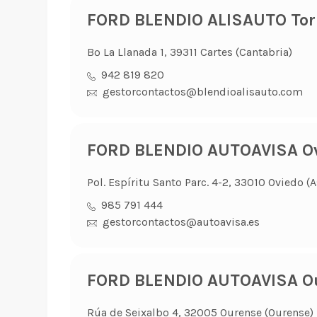
FORD BLENDIO ALISAUTO Tor
Bº La Llanada 1, 39311 Cartes (Cantabria)
942 819 820
gestorcontactos@blendioalisauto.com
FORD BLENDIO AUTOAVISA O
Pol. Espíritu Santo Parc. 4-2, 33010 Oviedo (A
985 791 444
gestorcontactos@autoavisa.es
FORD BLENDIO AUTOAVISA O
Rúa de Seixalbo 4, 32005 Ourense (Ourense)