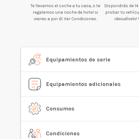
Te llevamos el coche a tu casa, o te
Dispondrás de 14
regalamos una noche de hotel si
probar tu vehícul
vienes a por él. Ver Condiciones.
¡devuélvelo!
Equipamientos de serie
Equipamientos adicionales
Consumos
Condiciones