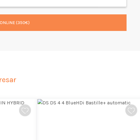
ONLINE (350€)
resar