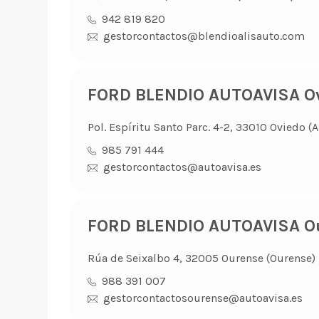
942 819 820
gestorcontactos@blendioalisauto.com
FORD BLENDIO AUTOAVISA O
Pol. Espíritu Santo Parc. 4-2, 33010 Oviedo (A
985 791 444
gestorcontactos@autoavisa.es
FORD BLENDIO AUTOAVISA O
Rúa de Seixalbo 4, 32005 Ourense (Ourense)
988 391 007
gestorcontactosourense@autoavisa.es