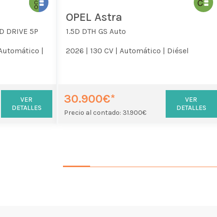
OPEL Astra
D DRIVE 5P
1.5D DTH GS Auto
Automático |
2026 |
130 CV |
Automático |
Diésel
30.900€*
VER
VER
DETALLES
DETALLES
Precio al contado: 31.900€