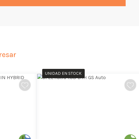
resar
UNIDAD EN STOCK