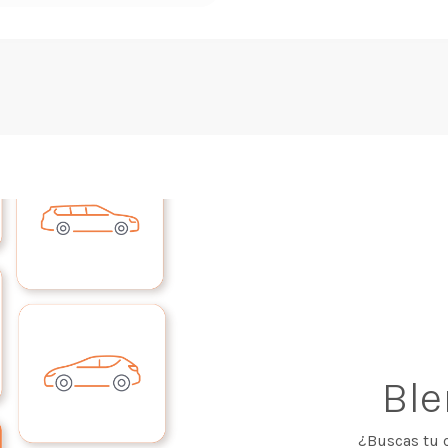
Bl
¿Buscas tu 