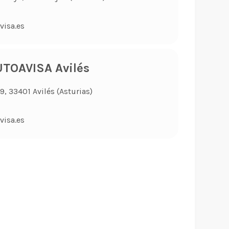
visa.es
TOAVISA Avilés
, 33401 Avilés (Asturias)
visa.es