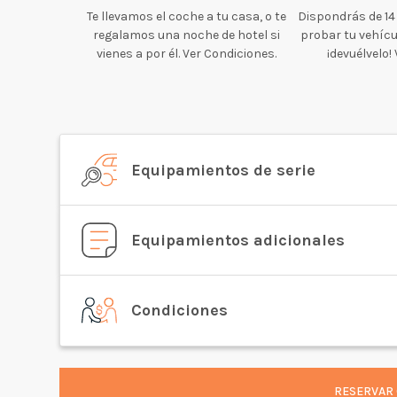
Te llevamos el coche a tu casa, o te
Dispondrás de 14
regalamos una noche de hotel si
probar tu vehícul
vienes a por él. Ver Condiciones.
¡devuélvelo!
Equipamientos de serie
Equipamientos adicionales
Condiciones
RESERVAR 