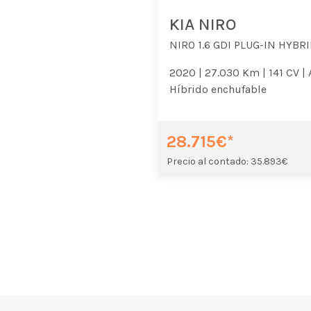
KIA NIRO
NIRO 1.6 GDI PLUG-IN HYBRI
2020 |
27.030 Km |
141 CV |
Híbrido enchufable
28.715€*
Precio al contado: 35.893€