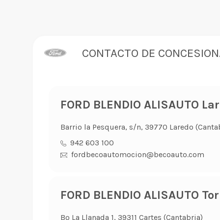
CONTACTO DE CONCESION
FORD BLENDIO ALISAUTO La
Barrio la Pesquera, s/n, 39770 Laredo (Canta
942 603 100
fordbecoautomocion@becoauto.com
FORD BLENDIO ALISAUTO Tor
Bº La Llanada 1, 39311 Cartes (Cantabria)