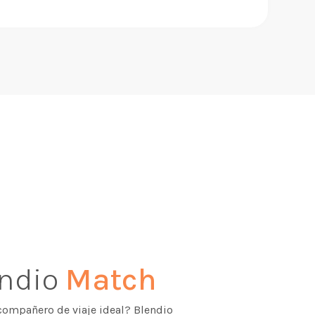
endio
Match
compañero de viaje ideal? Blendio