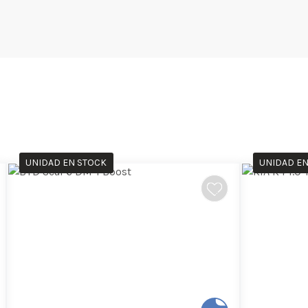
UNIDAD EN STOCK
UNIDAD EN