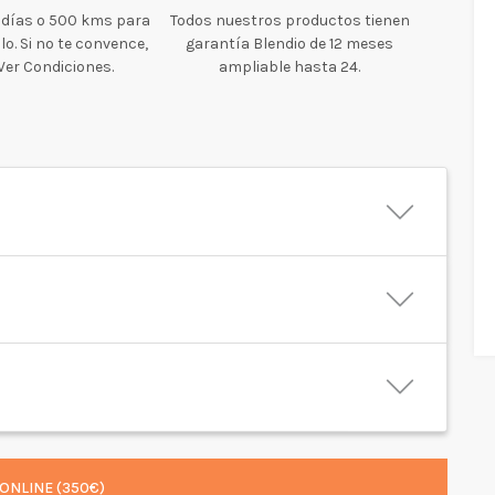
 días o 500 kms para
Todos nuestros productos tienen
o. Si no te convence,
garantía Blendio de 12 meses
 Ver Condiciones.
ampliable hasta 24.
ONLINE (350€)