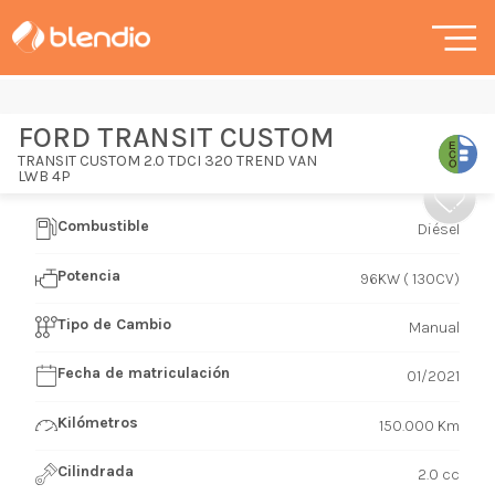
FORD TRANSIT CUSTOM
TRANSIT CUSTOM 2.0 TDCI 320 TREND VAN
LWB 4P
Combustible
Diésel
Potencia
96KW ( 130CV)
Tipo de Cambio
Manual
Fecha de matriculación
01/2021
Kilómetros
150.000 Km
Cilindrada
2.0 cc