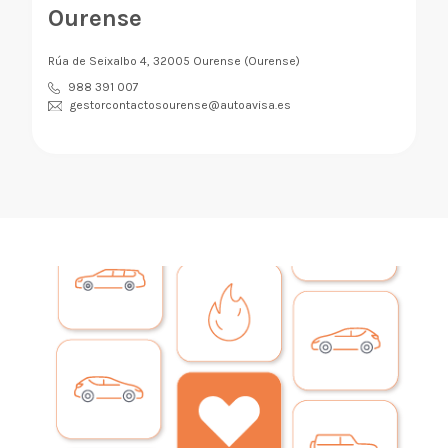
Ourense
Rúa de Seixalbo 4, 32005 Ourense (Ourense)
988 391 007
gestorcontactosourense@autoavisa.es