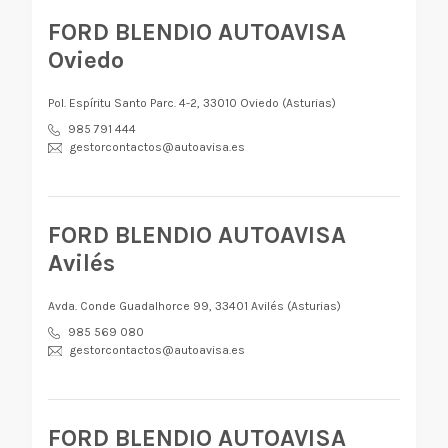
FORD BLENDIO AUTOAVISA
Oviedo
Pol. Espíritu Santo Parc. 4-2, 33010 Oviedo (Asturias)
985 791 444
gestorcontactos@autoavisa.es
FORD BLENDIO AUTOAVISA
Avilés
Avda. Conde Guadalhorce 99, 33401 Avilés (Asturias)
985 569 080
gestorcontactos@autoavisa.es
FORD BLENDIO AUTOAVISA