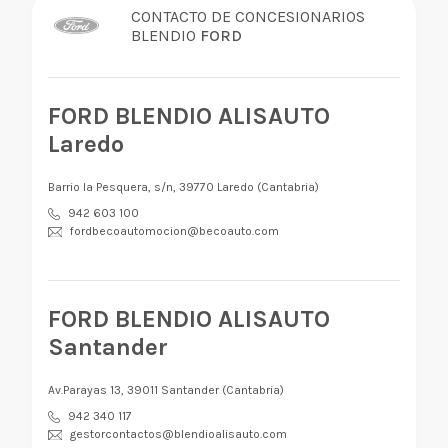
CONTACTO DE CONCESIONARIOS
BLENDIO
FORD
FORD BLENDIO ALISAUTO
Laredo
Barrio la Pesquera, s/n, 39770 Laredo (Cantabria)
942 603 100
fordbecoautomocion@becoauto.com
FORD BLENDIO ALISAUTO
Santander
Av.Parayas 13, 39011 Santander (Cantabria)
942 340 117
gestorcontactos@blendioalisauto.com