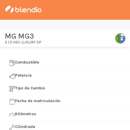
MG MG3
3 1.5 HEV LUXURY 5P
Combustible
Potencia
Tipo de Cambio
Fecha de matriculación
Kilómetros
Cilindrada