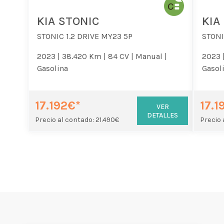
KIA STONIC
KIA
STONIC 1.2 DRIVE MY23 5P
STONI
2023 |
38.420 Km |
84 CV |
Manual |
2023 
Gasolina
Gasol
17.192€*
17.1
VER
DETALLES
Precio al contado: 21.490€
Precio 