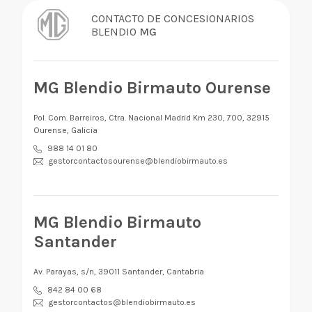
CONTACTO DE CONCESIONARIOS
BLENDIO
MG
MG Blendio Birmauto Ourense
Pol. Com. Barreiros, Ctra. Nacional Madrid Km 230, 700, 32915
Ourense, Galicia
988 14 01 80
gestorcontactosourense@blendiobirmauto.es
MG Blendio Birmauto
Santander
Av. Parayas, s/n, 39011 Santander, Cantabria
842 84 00 68
gestorcontactos@blendiobirmauto.es