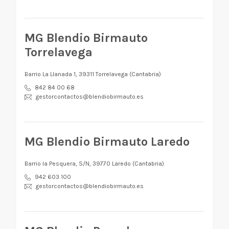
MG Blendio Birmauto
Torrelavega
Barrio La Llanada 1, 39311 Torrelavega (Cantabria)
842 84 00 68
gestorcontactos@blendiobirmauto.es
MG Blendio Birmauto Laredo
Barrio la Pesquera, S/N, 39770 Laredo (Cantabria)
942 603 100
gestorcontactos@blendiobirmauto.es