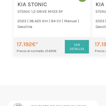
KIA STONIC
KIA
STONIC 1.2 DRIVE MY23 5P
STONI
2023 |
38.420 Km |
84 CV |
Manual |
2023 
Gasolina
Gasol
17.192€*
17.1
VER
DETALLES
Precio al contado: 21.490€
Precio 