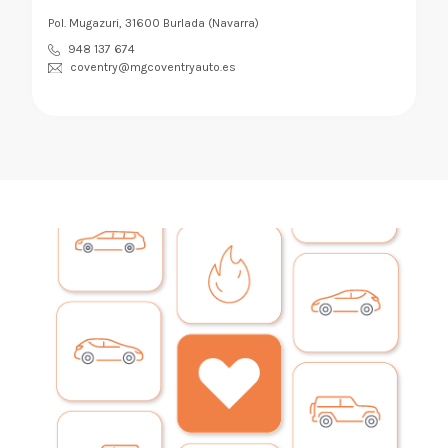
Pol. Mugazuri, 31600 Burlada (Navarra)
948 137 674
coventry@mgcoventryauto.es