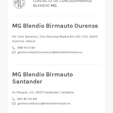
CONTACTO DE CONCESIONARIOS
BLENDIO
MG
MG Blendio Birmauto Ourense
Pol. Com. Barreiros, Ctra. Nacional Madrid Km 230, 700, 32915
Ourense, Galicia
988 14 01 80
gestorcontactosourense@blendiobirmauto.es
MG Blendio Birmauto
Santander
Av. Parayas, s/n, 39011 Santander, Cantabria
842 84 00 68
gestorcontactos@blendiobirmauto.es