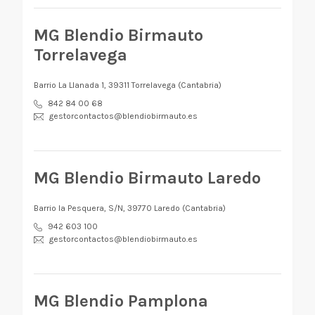
MG Blendio Birmauto
Torrelavega
Barrio La Llanada 1, 39311 Torrelavega (Cantabria)
842 84 00 68
gestorcontactos@blendiobirmauto.es
MG Blendio Birmauto Laredo
Barrio la Pesquera, S/N, 39770 Laredo (Cantabria)
942 603 100
gestorcontactos@blendiobirmauto.es
MG Blendio Pamplona