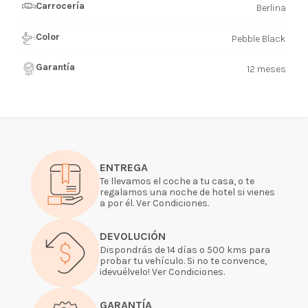
Carrocería
Berlina
Color
Pebble Black
Garantía
12 meses
ENTREGA
Te llevamos el coche a tu casa, o te
regalamos una noche de hotel si vienes
a por él. Ver Condiciones.
DEVOLUCIÓN
Dispondrás de 14 días o 500 kms para
probar tu vehículo. Si no te convence,
¡devuélvelo! Ver Condiciones.
GARANTÍA