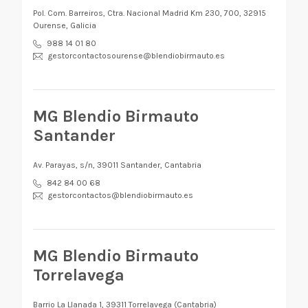
Pol. Com. Barreiros, Ctra. Nacional Madrid Km 230, 700, 32915
Ourense, Galicia
988 14 01 80
gestorcontactosourense@blendiobirmauto.es
MG Blendio Birmauto
Santander
Av. Parayas, s/n, 39011 Santander, Cantabria
842 84 00 68
gestorcontactos@blendiobirmauto.es
MG Blendio Birmauto
Torrelavega
Barrio La Llanada 1, 39311 Torrelavega (Cantabria)