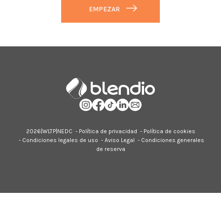
EMPEZAR
2026|
WLTP
|
NEDC
-
Política de privacidad
-
Política de cookies
-
Condiciones legales de uso
-
Aviso Legal
-
Condiciones generales
de reserva