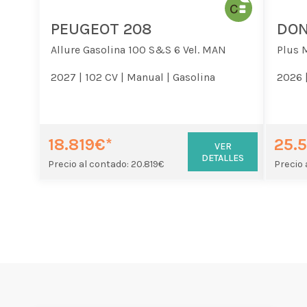
PEUGEOT 208
DON
Allure Gasolina 100 S&S 6 Vel. MAN
Plus 
2027 |
102 CV |
Manual |
Gasolina
2026 
18.819€*
25.
VER
DETALLES
Precio al contado: 20.819€
Precio 