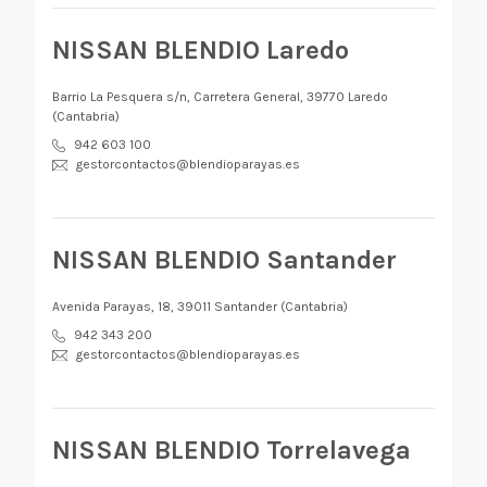
NISSAN BLENDIO Laredo
Barrio La Pesquera s/n, Carretera General, 39770 Laredo
(Cantabria)
942 603 100
gestorcontactos@blendioparayas.es
NISSAN BLENDIO Santander
Avenida Parayas, 18, 39011 Santander (Cantabria)
942 343 200
gestorcontactos@blendioparayas.es
NISSAN BLENDIO Torrelavega