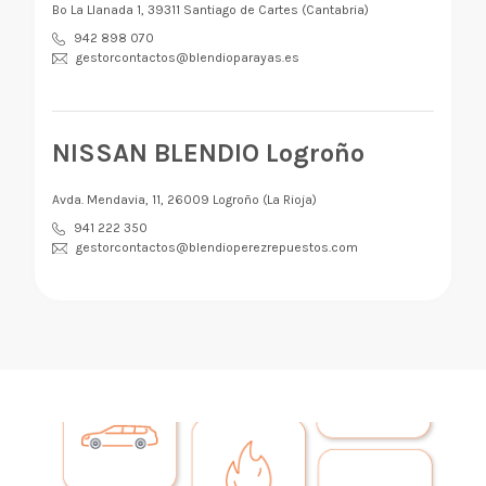
Bº La Llanada 1, 39311 Santiago de Cartes (Cantabria)
942 898 070
gestorcontactos@blendioparayas.es
NISSAN BLENDIO Logroño
Avda. Mendavia, 11, 26009 Logroño (La Rioja)
941 222 350
gestorcontactos@blendioperezrepuestos.com