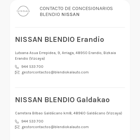
CONTACTO DE CONCESIONARIOS
BLENDIO
NISSAN
NISSAN BLENDIO Erandio
Lutxana Asua Errepidea, 9, Arriaga, 48950 Erandio, Bizkaia
Erandio (Vizcaya)
944 533 700
gestorcontactos@blendiokalauto.com
NISSAN BLENDIO Galdakao
Carretera Bilbao Galdácano km8, 48960 Galdácano (Vizcaya)
944 533 700
gestorcontactos@blendiokalauto.com