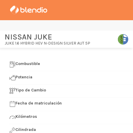
NISSAN JUKE
JUKE 1.6 HYBRID HEV N-DESIGN SILVER AUT 5P
Combustible
Potencia
Tipo de Cambio
Fecha de matriculación
Kilómetros
Cilindrada