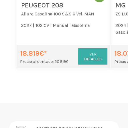
PEUGEOT 208
MG 
Allure Gasolina 100 S&S 6 Vel. MAN
ZS LU
2027 |
102 CV |
Manual |
Gasolina
2024 
Gasol
18.819€*
18.
VER
DETALLES
Precio al contado: 20.819€
Precio 