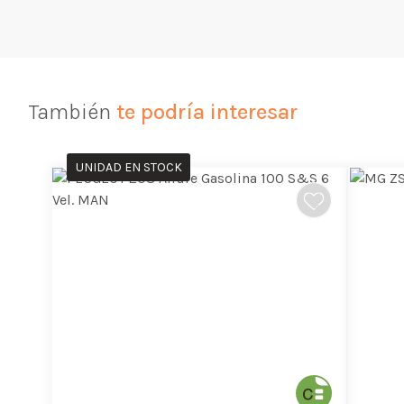
También
te podría interesar
UNIDAD EN STOCK