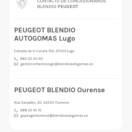
CONTACTO DE CONCESIONARIOS
BLENDIO
PEUGEOT
PEUGEOT BLENDIO
AUTOGOMAS Lugo
Estrada de A Coruña 103, 27003 Lugo
982 20 20 93
gestorcontactoslugo@blendioautogomas.es
PEUGEOT BLENDIO Ourense
Rúa Seixalbo, 20, 32005 Ourense
988 22 45 10
gcpeugeotorense@blendioautogomas.es