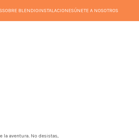
S
SOBRE BLENDIO
INSTALACIONES
ÚNETE A NOSOTROS
e la aventura. No desistas,