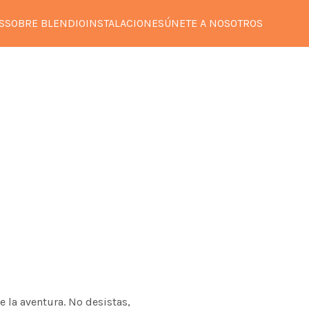
S
SOBRE BLENDIO
INSTALACIONES
ÚNETE A NOSOTROS
e la aventura. No desistas,