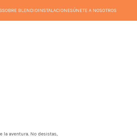
S
SOBRE BLENDIO
INSTALACIONES
ÚNETE A NOSOTROS
e la aventura. No desistas,