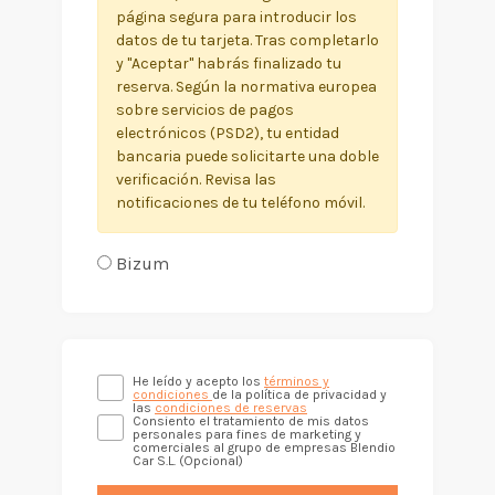
página segura para introducir los
datos de tu tarjeta. Tras completarlo
y "Aceptar" habrás finalizado tu
reserva. Según la normativa europea
sobre servicios de pagos
electrónicos (PSD2), tu entidad
bancaria puede solicitarte una doble
verificación. Revisa las
notificaciones de tu teléfono móvil.
Bizum
He leído y acepto los
términos y
condiciones
de la política de privacidad y
las
condiciones de reservas
Consiento el tratamiento de mis datos
personales para fines de marketing y
comerciales al grupo de empresas Blendio
Car S.L. (Opcional)