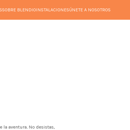
S
SOBRE BLENDIO
INSTALACIONES
ÚNETE A NOSOTROS
e la aventura. No desistas,