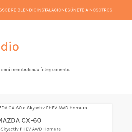
S
SOBRE BLENDIO
INSTALACIONES
ÚNETE A NOSOTROS
dio
 te será reembolsada íntegramente.
MAZDA CX-60
-Skyactiv PHEV AWD Homura