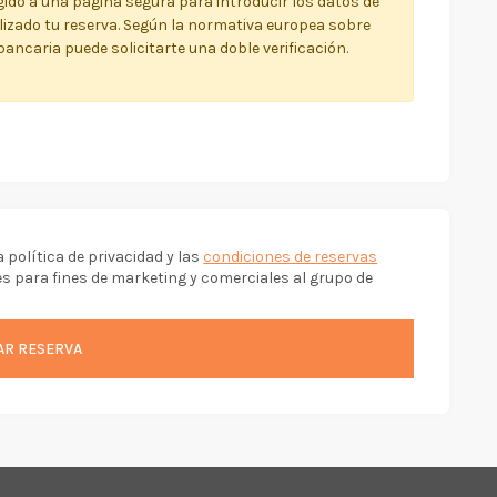
rigido a una página segura para introducir los datos de
alizado tu reserva. Según la normativa europea sobre
bancaria puede solicitarte una doble verificación.
a política de privacidad y las
condiciones de reservas
s para fines de marketing y comerciales al grupo de
AR RESERVA