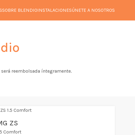
S
SOBRE BLENDIO
INSTALACIONES
ÚNETE A NOSOTROS
dio
 te será reembolsada íntegramente.
MG ZS
.5 Comfort