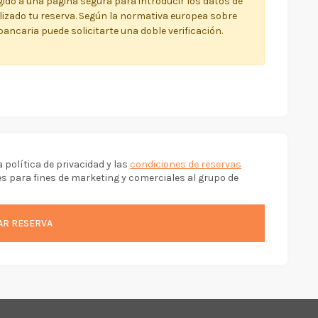
rigido a una página segura para introducir los datos de
alizado tu reserva. Según la normativa europea sobre
bancaria puede solicitarte una doble verificación.
a política de privacidad y las
condiciones de reservas
s para fines de marketing y comerciales al grupo de
AR RESERVA