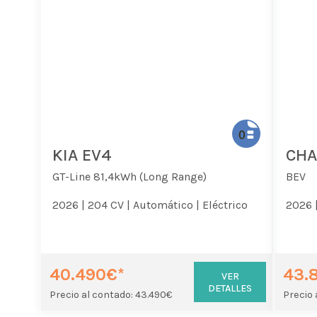
KIA EV4
CHA
GT-Line 81,4kWh (Long Range)
BEV
2026 |
204 CV |
Automático |
Eléctrico
2026 
40.490€*
43.
VER
DETALLES
Precio al contado: 43.490€
Precio 