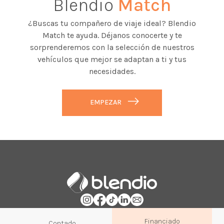
Blendio
Match
¿Buscas tu compañero de viaje ideal? Blendio
Match te ayuda. Déjanos conocerte y te
sorprenderemos con la selección de nuestros
vehículos que mejor se adaptan a ti y tus
necesidades.
EMPEZAR
Financiado
Contado