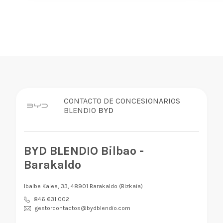
CONTACTO DE CONCESIONARIOS
BLENDIO
BYD
BYD BLENDIO Bilbao -
Barakaldo
Ibaibe Kalea, 33, 48901 Barakaldo (Bizkaia)
846 631 002
gestorcontactos@bydblendio.com