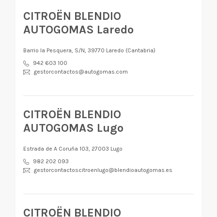
CITROËN BLENDIO
AUTOGOMAS Laredo
Barrio la Pesquera, S/N, 39770 Laredo (Cantabria)
942 603 100
gestorcontactos@autogomas.com
CITROËN BLENDIO
AUTOGOMAS Lugo
Estrada de A Coruña 103, 27003 Lugo
982 202 093
gestorcontactoscitroenlugo@blendioautogomas.es
CITROËN BLENDIO