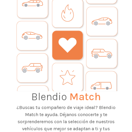
Blendio
Match
¿Buscas tu compañero de viaje ideal? Blendio
Match te ayuda. Déjanos conocerte y te
sorprenderemos con la selección de nuestros
vehículos que mejor se adaptan a ti y tus