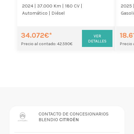
2024 |
37.000 Km |
180 CV |
2025 
Automático |
Diésel
Gasol
34.072€*
18.6
VER
DETALLES
Precio al contado: 42.590€
Precio 
CONTACTO DE CONCESIONARIOS
BLENDIO
CITROËN