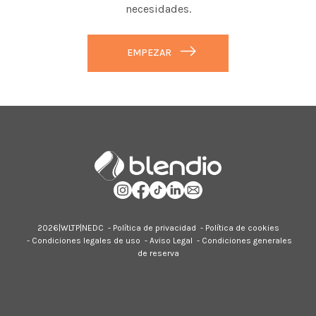
necesidades.
EMPEZAR
2026|
WLTP
|
NEDC
-
Política de privacidad
-
Política de cookies
-
Condiciones legales de uso
-
Aviso Legal
-
Condiciones generales
de reserva