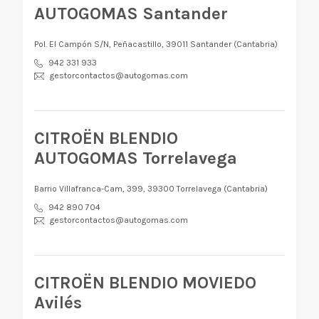
AUTOGOMAS Santander
Pol. El Campón S/N, Peñacastillo, 39011 Santander (Cantabria)
942 331 933
gestorcontactos@autogomas.com
CITROËN BLENDIO
AUTOGOMAS Torrelavega
Barrio Villafranca-Cam, 399, 39300 Torrelavega (Cantabria)
942 890 704
gestorcontactos@autogomas.com
CITROËN BLENDIO MOVIEDO
Avilés