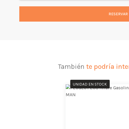
RESERVAR 
También
te podría inte
UNIDAD EN STOCK