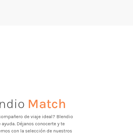
endio
Match
compañero de viaje ideal? Blendio
 ayuda. Déjanos conocerte y te
mos con la selección de nuestros