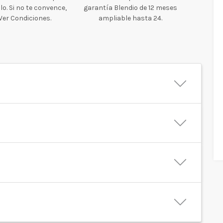
o. Si no te convence,
garantía Blendio de 12 meses
 Ver Condiciones.
ampliable hasta 24.