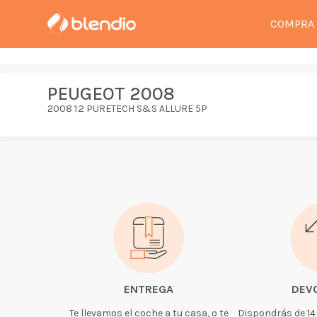
COMPRA
PEUGEOT 2008
2008 1.2 PURETECH S&S ALLURE 5P
ENTREGA
DEV
Te llevamos el coche a tu casa, o te
Dispondrás de 14