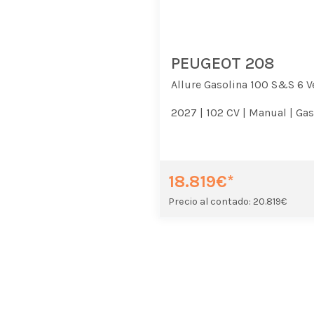
PEUGEOT 208
Allure Gasolina 100 S&S 6 V
2027 |
102 CV |
Manual |
Gas
18.819€*
Precio al contado: 20.819€