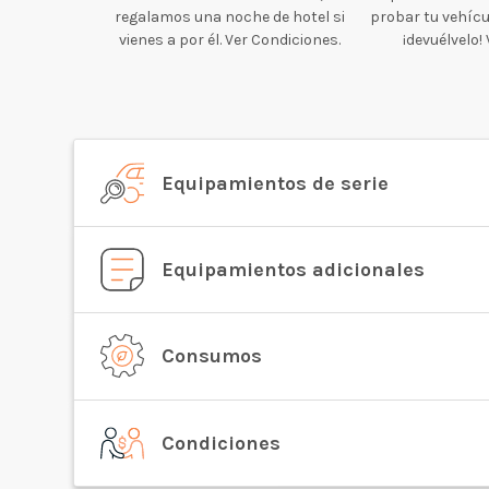
regalamos una noche de hotel si
probar tu vehícul
vienes a por él. Ver Condiciones.
¡devuélvelo!
Equipamientos de serie
Equipamientos adicionales
Consumos
Condiciones