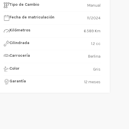
Tipo de Cambio
Manual
Fecha de matriculación
11/2024
Kilómetros
6.589 Km
Cilindrada
1.2 cc
Carrocería
Berlina
Color
Gris
Garantía
12 meses