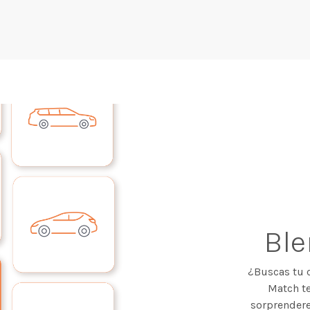
Bl
¿Buscas tu 
Match te
sorprendere