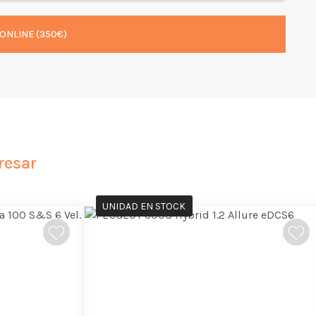
ONLINE (350€)
resar
UNIDAD EN STOCK