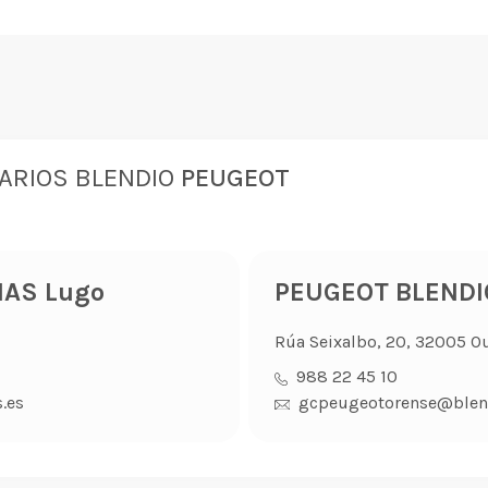
ARIOS BLENDIO
PEUGEOT
AS Lugo
PEUGEOT BLENDI
Rúa Seixalbo, 20, 32005 O
988 22 45 10
.es
gcpeugeotorense@blen