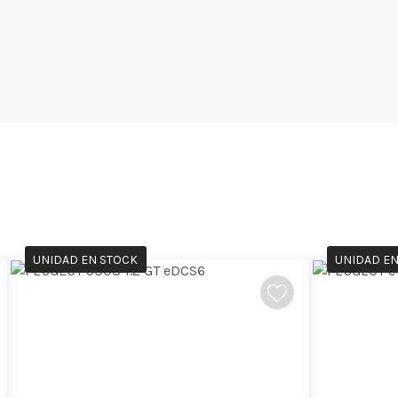
UNIDAD EN STOCK
UNIDAD EN