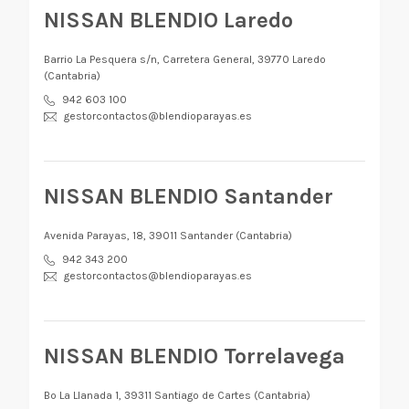
NISSAN BLENDIO Laredo
Barrio La Pesquera s/n, Carretera General, 39770 Laredo
(Cantabria)
942 603 100
gestorcontactos@blendioparayas.es
NISSAN BLENDIO Santander
Avenida Parayas, 18, 39011 Santander (Cantabria)
942 343 200
gestorcontactos@blendioparayas.es
NISSAN BLENDIO Torrelavega
Bº La Llanada 1, 39311 Santiago de Cartes (Cantabria)