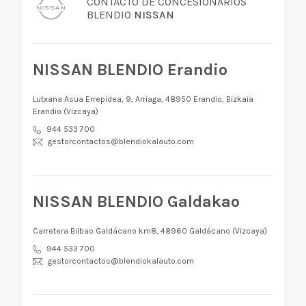
CONTACTO DE CONCESIONARIOS
BLENDIO
NISSAN
NISSAN BLENDIO Erandio
Lutxana Asua Errepidea, 9, Arriaga, 48950 Erandio, Bizkaia
Erandio (Vizcaya)
944 533 700
gestorcontactos@blendiokalauto.com
NISSAN BLENDIO Galdakao
Carretera Bilbao Galdácano km8, 48960 Galdácano (Vizcaya)
944 533 700
gestorcontactos@blendiokalauto.com