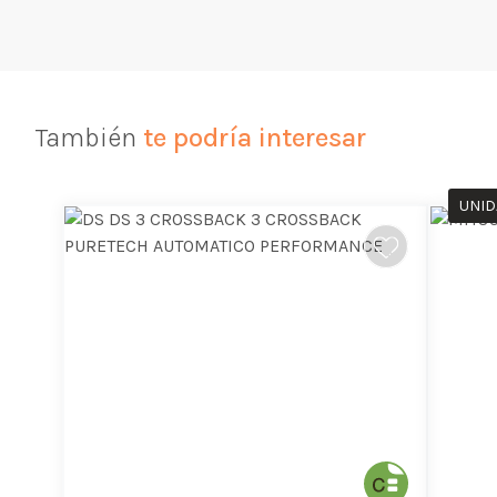
También
te podría interesar
UNID