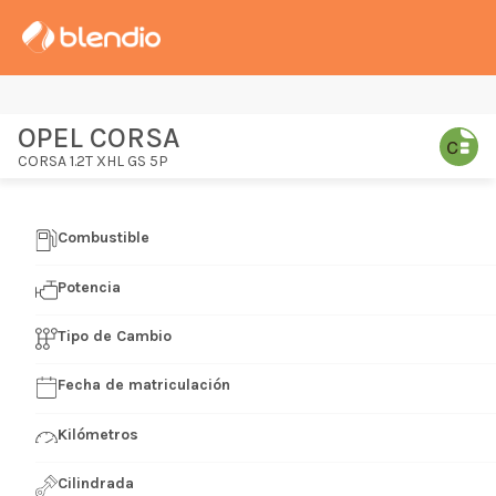
OPEL CORSA
CORSA 1.2T XHL GS 5P
Combustible
Potencia
Tipo de Cambio
Fecha de matriculación
Kilómetros
Cilindrada