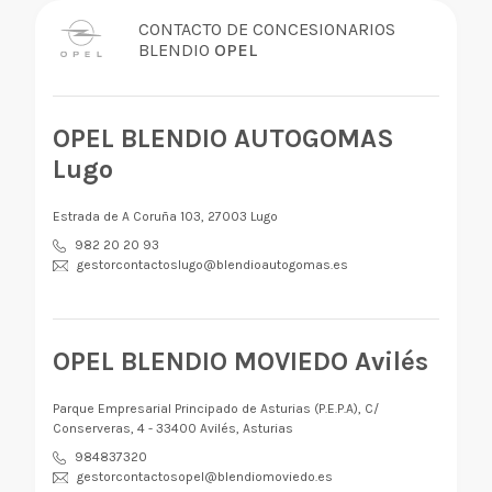
CONTACTO DE CONCESIONARIOS
BLENDIO
OPEL
OPEL BLENDIO AUTOGOMAS
Lugo
Estrada de A Coruña 103, 27003 Lugo
982 20 20 93
gestorcontactoslugo@blendioautogomas.es
OPEL BLENDIO MOVIEDO Avilés
Parque Empresarial Principado de Asturias (P.E.P.A), C/
Conserveras, 4 - 33400 Avilés, Asturias
984837320
gestorcontactosopel@blendiomoviedo.es