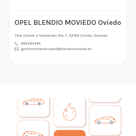
OPEL BLENDIO MOVIEDO Oviedo
Ctra. Oviedo a Santander, Km. 7, 33199 Oviedo, Asturias
985265444
gestorcontactosopel@blendiomoviedo.es