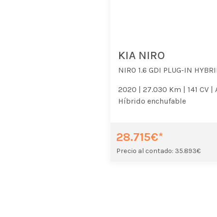
KIA NIRO
NIRO 1.6 GDI PLUG-IN HYBRI
2020 |
27.030 Km |
141 CV |
Híbrido enchufable
28.715€*
Precio al contado: 35.893€