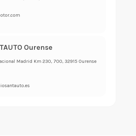
otor.com
NTAUTO Ourense
 Nacional Madrid Km 230, 700, 32915 Ourense
iosantauto.es