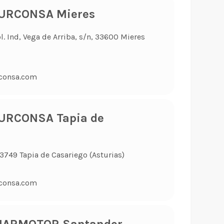
TURCONSA Mieres
ol. Ind, Vega de Arriba, s/n, 33600 Mieres
consa.com
URCONSA Tapia de
3749 Tapia de Casariego (Asturias)
consa.com