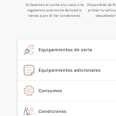
Te llevamos el coche a tu casa, o te
Dispondrás de 14
regalamos una noche de hotel si
probar tu vehícul
vienes a por él. Ver Condiciones.
¡devuélvelo!
Equipamientos de serie
Equipamientos adicionales
Consumos
Condiciones