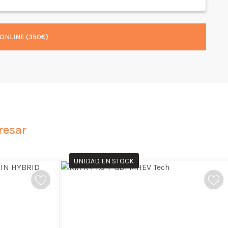
ONLINE (350€)
resar
UNIDAD EN STOCK