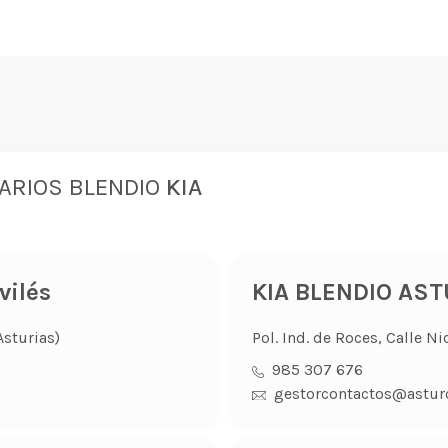
ARIOS BLENDIO
KIA
ilés
KIA BLENDIO AS
Asturias)
Pol. Ind. de Roces, Calle Ni
985 307 676
gestorcontactos@astur