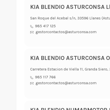
KIA BLENDIO ASTURCONSA L
San Roque del Acebal s/n, 33596 Llanes (Astu
985 417 125
gestorcontactos@asturconsa.com
KIA BLENDIO ASTURCONSA O
Carretera Estacion de Viella 11, Granda Siero
985 117 766
gestorcontactos@asturconsa.com