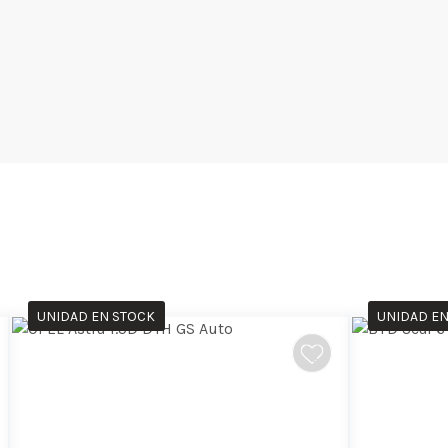
UNIDAD EN STOCK
UNIDAD EN