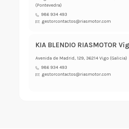
(Pontevedra)
986 934 493
gestorcontactos@riasmotor.com
KIA BLENDIO RIASMOTOR Vi
Avenida de Madrid, 129, 36214 Vigo (Galicia)
986 934 493
gestorcontactos@riasmotor.com