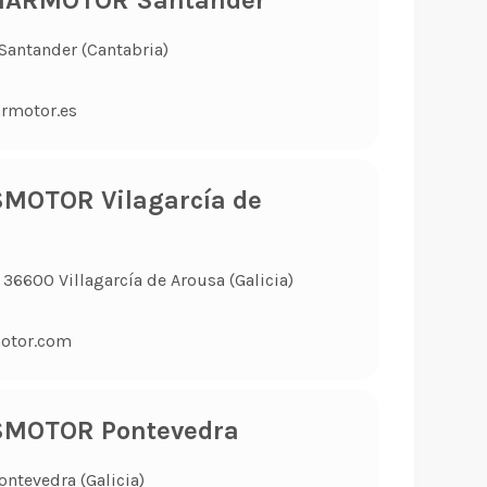
MARMOTOR Santander
 Santander (Cantabria)
rmotor.es
SMOTOR Vilagarcía de
 36600 Villagarcía de Arousa (Galicia)
otor.com
SMOTOR Pontevedra
ontevedra (Galicia)