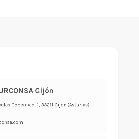
TURCONSA Gijón
colas Copernico, 1, 33211 Gijón (Asturias)
consa.com