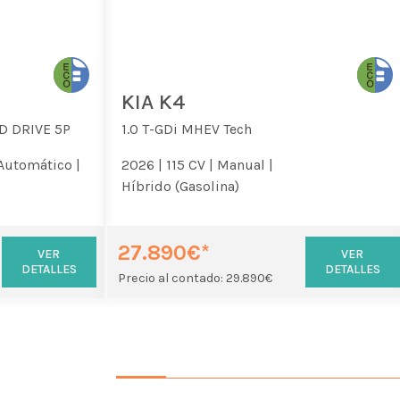
KIA K4
D DRIVE 5P
1.0 T-GDi MHEV Tech
Automático |
2026 |
115 CV |
Manual |
Híbrido (Gasolina)
27.890€*
VER
VER
DETALLES
DETALLES
Precio al contado: 29.890€