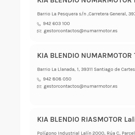
KIA BLENDIO NUMARMOTOR 
Barrio La Pesquera s/n ,Carretera General, 3
942 603 100
gestorcontactos@numarmotor.es
KIA BLENDIO NUMARMOTOR T
Barrio La Llanada, 1, 39311 Santiago de Cartes
942 808 050
gestorcontactos@numarmotor.es
KIA BLENDIO RIASMOTOR Lal
Polígono Industrial Lalín 2000, Rúa C, Parcel