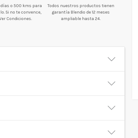
 días o 500 kms para
Todos nuestros productos tienen
o. Si no te convence,
garantía Blendio de 12 meses
 Ver Condiciones.
ampliable hasta 24.