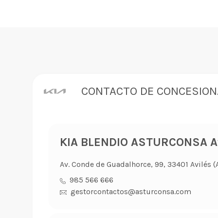
CONTACTO DE CONCESION
KIA BLENDIO ASTURCONSA Av
Av. Conde de Guadalhorce, 99, 33401 Avilés (
985 566 666
gestorcontactos@asturconsa.com