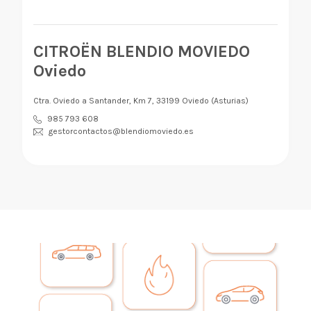
CITROËN BLENDIO MOVIEDO
Oviedo
Ctra. Oviedo a Santander, Km 7, 33199 Oviedo (Asturias)
985 793 608
gestorcontactos@blendiomoviedo.es