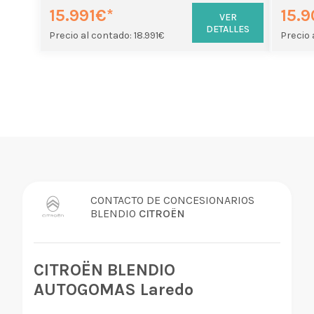
15.991€*
15.9
VER
DETALLES
Precio al contado: 18.991€
Precio 
CONTACTO DE CONCESIONARIOS
BLENDIO
CITROËN
CITROËN BLENDIO
AUTOGOMAS Laredo