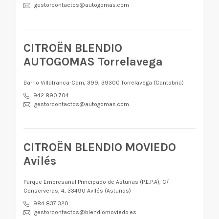
gestorcontactos@autogomas.com
CITROËN BLENDIO
AUTOGOMAS Torrelavega
Barrio Villafranca-Cam, 399, 39300 Torrelavega (Cantabria)
942 890 704
gestorcontactos@autogomas.com
CITROËN BLENDIO MOVIEDO
Avilés
Parque Empresarial Principado de Asturias (P.E.P.A), C/
Conserveras, 4, 33490 Avilés (Asturias)
984 837 320
gestorcontactos@blendiomoviedo.es