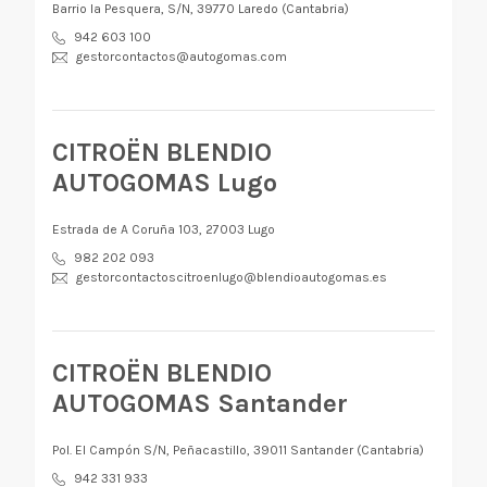
Barrio la Pesquera, S/N, 39770 Laredo (Cantabria)
942 603 100
gestorcontactos@autogomas.com
CITROËN BLENDIO
AUTOGOMAS Lugo
Estrada de A Coruña 103, 27003 Lugo
982 202 093
gestorcontactoscitroenlugo@blendioautogomas.es
CITROËN BLENDIO
AUTOGOMAS Santander
Pol. El Campón S/N, Peñacastillo, 39011 Santander (Cantabria)
942 331 933