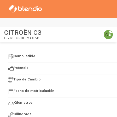
CITROËN C3
C3 1.2 TURBO MAX 5P
Combustible
Potencia
Tipo de Cambio
Fecha de matriculación
Kilómetros
Cilindrada