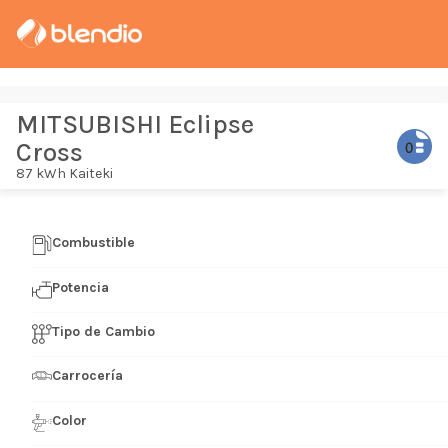
MITSUBISHI Eclipse
Cross
87 kWh Kaiteki
Combustible
Potencia
Tipo de Cambio
Carrocería
Color