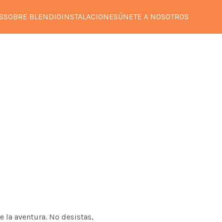
S
SOBRE BLENDIO
INSTALACIONES
ÚNETE A NOSOTROS
e la aventura. No desistas,